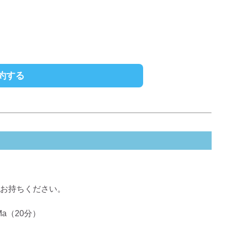
約する
お持ちください。
Ma（20分）