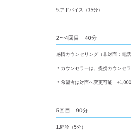
5.アドバイス（15分）
2〜4回目 40分
感情カウンセリング（非対面：電話
＊カウンセラーは、提携カウンセラ
＊希望者は対面へ変更可能 +1,00
5回目 90分
1.問診（5分）