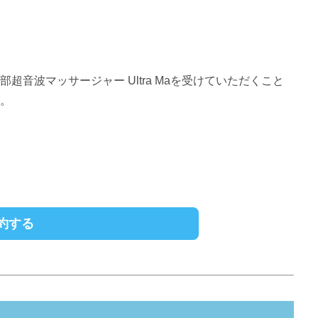
超音波マッサージャー Ultra Maを受けていただくこと
。
約する