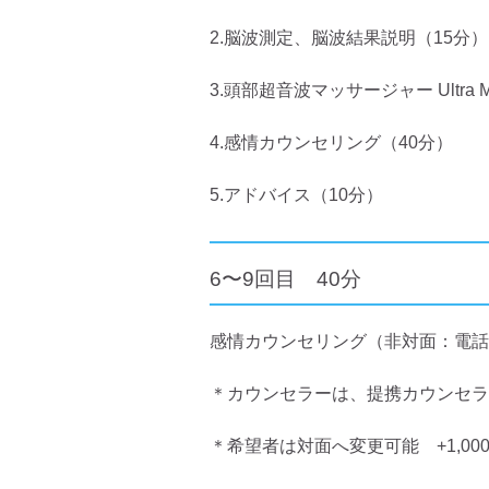
2.脳波測定、脳波結果説明（15分）
3.頭部超音波マッサージャー Ultra 
4.感情カウンセリング（40分）
5.アドバイス（10分）
6〜9回目 40分
感情カウンセリング（非対面：電話
＊カウンセラーは、提携カウンセラ
＊希望者は対面へ変更可能 +1,00