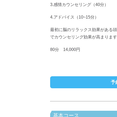
3.感情カウンセリング（40分）
4.アドバイス（10~15分）
最初に脳のリラックス効果がある頭部
でカウンセリング効果が高まります
80分 14,000円
予
基本コース