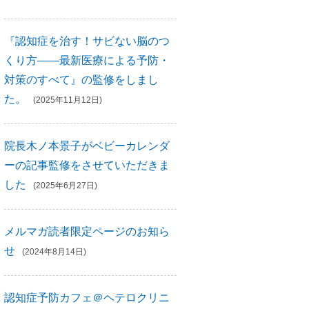
『認知症を治す！サビない脳のつ
くり方――最新医療による予防・
対策のすべて』の監修をしまし
た。
(2025年11月12日)
院長木ノ本景子がベビーカレンダ
ーの記事監修をさせていただきま
した
(2025年6月27日)
メルマガ読者限定ページのお知ら
せ
(2024年8月14日)
認知症予防カフェ＠ヘテロクリニ