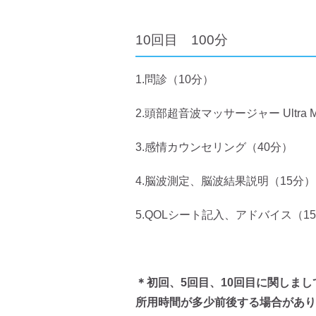
10回目 100分
1.問診（10分）
2.頭部超音波マッサージャー Ultra 
3.感情カウンセリング（40分）
4.脳波測定、脳波結果説明（15分）
5.QOLシート記入、アドバイス（1
＊初回、5回目、10回目に関しまし
所用時間が多少前後する場合があり