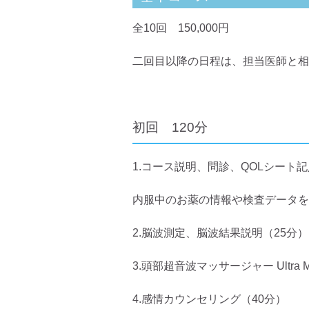
全10回 150,000円
二回目以降の日程は、担当医師と相
初回 120分
1.コース説明、問診、QOLシート記
内服中のお薬の情報や検査データを
2.脳波測定、脳波結果説明（25分）
3.頭部超音波マッサージャー Ultra 
4.感情カウンセリング（40分）