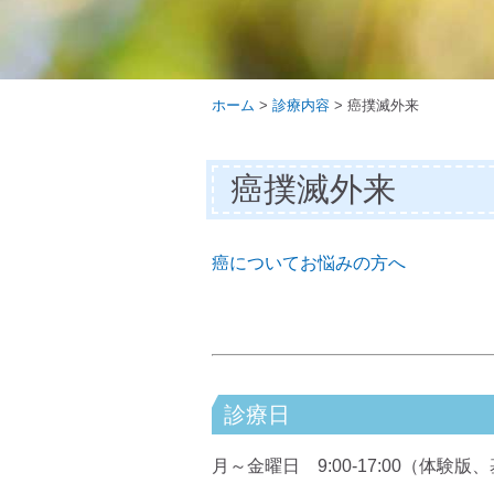
ホーム
>
診療内容
>
癌撲滅外来
癌撲滅外来
癌についてお悩みの方へ
診療日
月～金曜日 9:00-17:00（体験