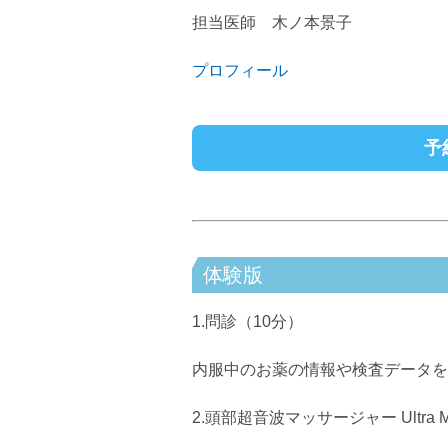
担当医師 木ノ本景子
プロフィール
予
体験版
1.問診（10分）
内服中のお薬の情報や検査データを
2.頭部超音波マッサージャー Ultra 