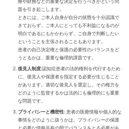
療や財務などの重要な決定を行うべきかという問
題を引き起こします。
ときには、ご本人自身が自分の状態を十分認識で
きておらず、ご本人にとっても不利益になるのが
明白であるにもかかわらず、ご自身で判断したい
ということを主張されることもあります。
患者の自己決定権と保護の必要性のバランスをど
うとるかは、重要な倫理的課題です。
後見人制度
:認知症患者の法的権利を代行するため
に、後見人や保護者を指定する必要が生じること
があります。適切な後見人を選定し、その権力を
どのように監督するかは法的にも倫理的にも重要
な問題です。
プライバシーと機密性
: 患者の医療情報や個人的な
事情をどのように扱うかは、プライバシーの保護
と必要な情報共有の間でバランスをとる必要があ