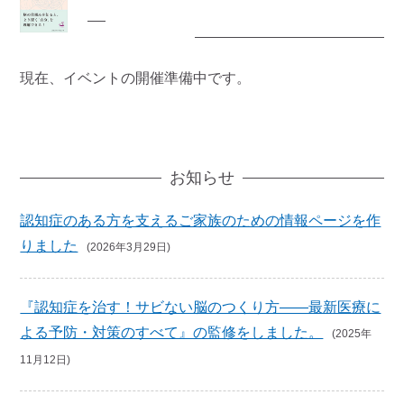
イベント案内
現在、イベントの開催準備中です。
お知らせ
認知症のある方を支えるご家族のための情報ページを作
りました
(2026年3月29日)
『認知症を治す！サビない脳のつくり方――最新医療に
よる予防・対策のすべて』の監修をしました。
(2025年
11月12日)