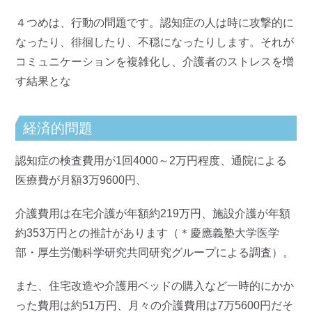
４つめは、行動の問題です。認知症の人は時に攻撃的に
なったり、徘徊したり、不穏になったりします。それが
コミュニケーションを複雑化し、介護者のストレスを増
す結果とな
経済的問題
認知症の検査費用が1回4000～2万円程度、通院による
医療費が月額3万9600円、
介護費用は在宅介護が年額約219万円、施設介護が年額
約353万円との推計があります（＊慶應義塾大学医学
部・厚生労働科学研究共同研究グループによる調査）。
また、住宅改造や介護用ベッドの購入など一時的にかか
った費用は約51万円、月々の介護費用は7万5600円だそ