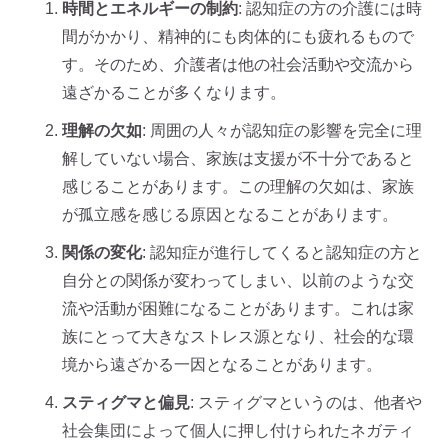
時間とエネルギーの制約
: 認知症の方の介護には時
間がかかり、精神的にも肉体的にも疲れるもので
す。そのため、介護者は他の社会活動や交流から
遠ざかることが多くなります。
理解の欠如
: 周囲の人々が認知症の影響を完全に理
解していない場合、家族は支援が不十分であると
感じることがあります。この理解の欠如は、家族
が孤立感を感じる原因となることがあります。
関係の変化
: 認知症が進行してくると認知症の方と
自分との関係が変わってしまい、以前のような交
流や活動が困難になることがあります。これは家
族にとって大きなストレス源となり、社会的な環
境から遠ざかる一因となることがあります。
スティグマと偏見
: スティグマというのは、他者や
社会集団によって個人に押し付けられたネガティ