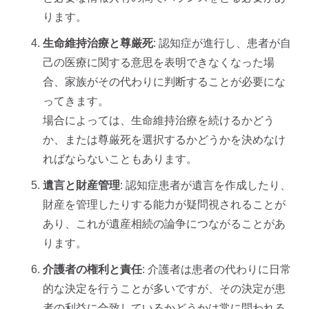
ります。
生命維持治療と尊厳死
: 認知症が進行し、患者が自
己の医療に関する意思を表明できなくなった場
合、家族がその代わりに判断することが必要にな
ってきます。
場合によっては、生命維持治療を続けるかどう
か、または尊厳死を選択するかどうかを決めなけ
ればならないこともあります。
遺言と財産管理
: 認知症患者が遺言を作成したり、
財産を管理したりする能力が疑問視されることが
あり、これが遺産相続の論争につながることがあ
ります。
介護者の権利と責任
: 介護者は患者の代わりに日常
的な決定を行うことが多いですが、その決定が患
者の利益に合致しているかどうかは常に問われる