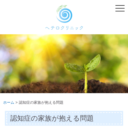
メ
ニ
ュ
ー
ホーム
>
認知症の家族が抱える問題
認知症の家族が抱える問題