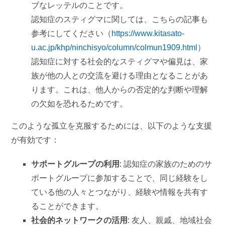
ブなレッテルのことです。
認知症のスティグマに関しては、こちらの記事も
参考にしてください（
https://www.kitasato-
u.ac.jp/khp/ninchisyo/column/colmun1909.html
）
認知症に対する社会的なスティグマや偏見は、家
族が他の人との交流を避ける理由となることがあ
ります。これは、他人からの否定的な判断や理解
の欠如を恐れるためです。
このような孤立を克服するためには、以下のような支援
が有効です：
サポートグループの利用
: 認知症の家族のためのサ
ポートグループに参加することで、同じ経験をし
ている他の人々とつながり、経験や情報を共有す
ることができます。
社会的ネットワークの活用
: 友人、親戚、地域社会