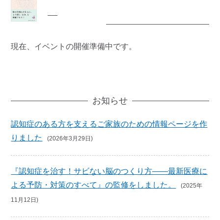
イベント案内
現在、イベントの開催準備中です。
お知らせ
認知症のある方を支えるご家族のための情報ページを作
りました
(2026年3月29日)
『認知症を治す！サビない脳のつくり方――最新医療に
よる予防・対策のすべて』の監修をしました。
(2025年
11月12日)