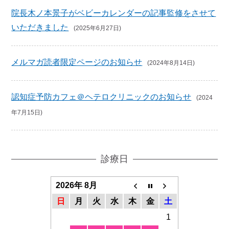
院長木ノ本景子がベビーカレンダーの記事監修をさせて
いただきました
(2025年6月27日)
メルマガ読者限定ページのお知らせ
(2024年8月14日)
認知症予防カフェ＠ヘテロクリニックのお知らせ
(2024
年7月15日)
診療日
2026年 8月
日
月
火
水
木
金
土
1