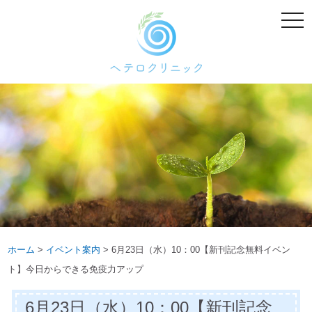
メ
ニ
ュ
ー
ホーム
>
イベント案内
>
6月23日（水）10：00【新刊記念無料イベン
ト】今日からできる免疫力アップ
6月23日（水）10：00【新刊記念